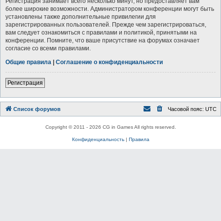
Регистрация занимает всего несколько минут, но предоставляет вам
более широкие возможности. Администратором конференции могут быть
установлены также дополнительные привилегии для
зарегистрированных пользователей. Прежде чем зарегистрироваться,
вам следует ознакомиться с правилами и политикой, принятыми на
конференции. Помните, что ваше присутствие на форумах означает
согласие со всеми правилами.
Общие правила
|
Соглашение о конфиденциальности
Регистрация
Список форумов
Часовой пояс:
UTC
Copyright © 2011 - 2026 CG in Games All rights reserved.
Конфиденциальность
|
Правила