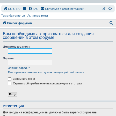
СGIG.RU
FAQ
Связаться с администрацией
Темы без ответов
Активные темы
П
Список форумов
о
Вам необходимо авторизоваться для создания
и
сообщений в этом форуме.
с
Имя пользователя:
к
Пароль:
Забыли пароль?
Повторно выслать письмо для активации учётной записи
Запомнить меня
Скрыть моё пребывание на конференции в этот раз
РЕГИСТРАЦИЯ
Для входа на конференцию вы должны быть зарегистрированы.