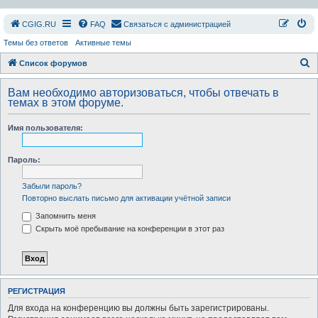
СGIG.RU
FAQ
Связаться с администрацией
Темы без ответов
Активные темы
П
Список форумов
о
Вам необходимо авторизоваться, чтобы отвечать в
и
темах в этом форуме.
с
Имя пользователя:
к
Пароль:
Забыли пароль?
Повторно выслать письмо для активации учётной записи
Запомнить меня
Скрыть моё пребывание на конференции в этот раз
РЕГИСТРАЦИЯ
Для входа на конференцию вы должны быть зарегистрированы.