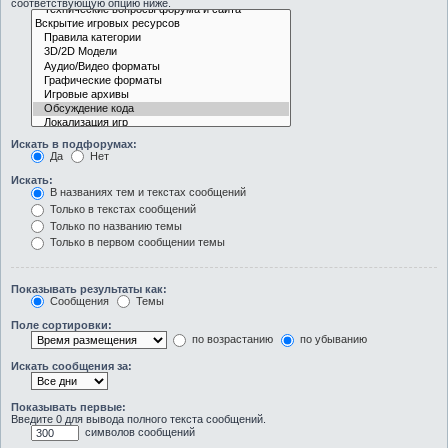
соответствующую опцию ниже.
Искать в подфорумах:
Да
Нет
Искать:
В названиях тем и текстах сообщений
Только в текстах сообщений
Только по названию темы
Только в первом сообщении темы
Показывать результаты как:
Сообщения
Темы
Поле сортировки:
по возрастанию
по убыванию
Искать сообщения за:
Показывать первые:
Введите 0 для вывода полного текста сообщений.
символов сообщений