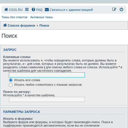
СGIG.RU
FAQ
Связаться с администрацией
Темы без ответов
Активные темы
Список форумов
Поиск
Поиск
ЗАПРОС
Ключевые слова:
Вы можете использовать
+
, чтобы определить слова, которые должны быть в
результатах, и
-
для слов, которых в результатах быть не должно. Вы можете
разделить слова символом
|
для поиска любого слова из списка. Используйте
*
в
качестве шаблона для частичного совпадения.
Искать все слова
Искать любое слово/поиск с языком запросов
Поиск по автору:
Используйте * в качестве шаблона.
ПАРАМЕТРЫ ЗАПРОСА
Искать в форумах:
Выберите форум или форумы, в которых будет произведён поиск. Поиск в
подфорумах производится автоматически, если вы не отключили