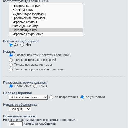
соответствующую опцию ниже.
Искать в подфорумах:
Да
Нет
Искать:
В названиях тем и текстах сообщений
Только в текстах сообщений
Только по названию темы
Только в первом сообщении темы
Показывать результаты как:
Сообщения
Темы
Поле сортировки:
по возрастанию
по убыванию
Искать сообщения за:
Показывать первые:
Введите 0 для вывода полного текста сообщений.
символов сообщений