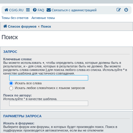
СGIG.RU
FAQ
Связаться с администрацией
Темы без ответов
Активные темы
Список форумов
Поиск
Поиск
ЗАПРОС
Ключевые слова:
Вы можете использовать
+
, чтобы определить слова, которые должны быть в
результатах, и
-
для слов, которых в результатах быть не должно. Вы можете
разделить слова символом
|
для поиска любого слова из списка. Используйте
*
в
качестве шаблона для частичного совпадения.
Искать все слова
Искать любое слово/поиск с языком запросов
Поиск по автору:
Используйте * в качестве шаблона.
ПАРАМЕТРЫ ЗАПРОСА
Искать в форумах:
Выберите форум или форумы, в которых будет произведён поиск. Поиск в
подфорумах производится автоматически, если вы не отключили