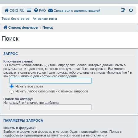
СGIG.RU
FAQ
Связаться с администрацией
Темы без ответов
Активные темы
Список форумов
Поиск
Поиск
ЗАПРОС
Ключевые слова:
Вы можете использовать
+
, чтобы определить слова, которые должны быть в
результатах, и
-
для слов, которых в результатах быть не должно. Вы можете
разделить слова символом
|
для поиска любого слова из списка. Используйте
*
в
качестве шаблона для частичного совпадения.
Искать все слова
Искать любое слово/поиск с языком запросов
Поиск по автору:
Используйте * в качестве шаблона.
ПАРАМЕТРЫ ЗАПРОСА
Искать в форумах:
Выберите форум или форумы, в которых будет произведён поиск. Поиск в
подфорумах производится автоматически, если вы не отключили