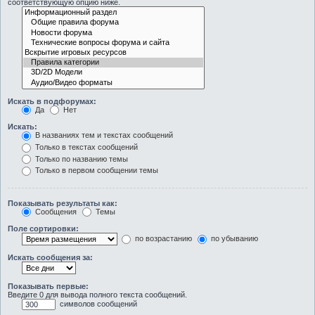
соответствующую опцию ниже.
Искать в подфорумах:
Да
Нет
Искать:
В названиях тем и текстах сообщений
Только в текстах сообщений
Только по названию темы
Только в первом сообщении темы
Показывать результаты как:
Сообщения
Темы
Поле сортировки:
по возрастанию
по убыванию
Искать сообщения за:
Показывать первые:
Введите 0 для вывода полного текста сообщений.
символов сообщений