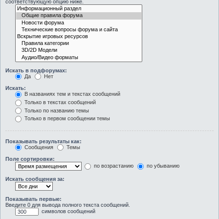
соответствующую опцию ниже.
Искать в подфорумах:
Да
Нет
Искать:
В названиях тем и текстах сообщений
Только в текстах сообщений
Только по названию темы
Только в первом сообщении темы
Показывать результаты как:
Сообщения
Темы
Поле сортировки:
по возрастанию
по убыванию
Искать сообщения за:
Показывать первые:
Введите 0 для вывода полного текста сообщений.
символов сообщений