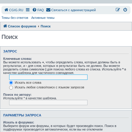
СGIG.RU
FAQ
Связаться с администрацией
Темы без ответов
Активные темы
Список форумов
Поиск
Поиск
ЗАПРОС
Ключевые слова:
Вы можете использовать
+
, чтобы определить слова, которые должны быть в
результатах, и
-
для слов, которых в результатах быть не должно. Вы можете
разделить слова символом
|
для поиска любого слова из списка. Используйте
*
в
качестве шаблона для частичного совпадения.
Искать все слова
Искать любое слово/поиск с языком запросов
Поиск по автору:
Используйте * в качестве шаблона.
ПАРАМЕТРЫ ЗАПРОСА
Искать в форумах:
Выберите форум или форумы, в которых будет произведён поиск. Поиск в
подфорумах производится автоматически, если вы не отключили