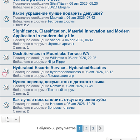
Последнее сообщение
SilentTitan
«
06 авг 2026, 08:20
Добавлено в форуме
3D/2D Модели
Какое украшение лучше подарить девушке?
Последнее сообщение
Мирный
«
06 авг 2026, 07:42
Добавлено в форуме
Тестовый форум
Ответы:
2
Significance, Classification, Material Innovation and Modern
Application In modern daily life
Последнее сообщение
sneha0
«
06 авг 2026, 06:41
Добавлено в форуме
Игровые архивы
Ответы:
1
Deck Services in Mountlake Terrace WA
Последнее сообщение
Williamso
«
05 авг 2026, 22:25
Добавлено в форуме
Ninja Ripper
Hyderabad Escorts Service - HyderabadBeauties
Последнее сообщение
hyderabadbeautiess
«
05 авг 2026, 18:12
Добавлено в форуме
Локализация игр
Нужен перевод документов с датского языка
Последнее сообщение
Namaz
«
05 авг 2026, 17:49
Добавлено в форуме
Тестовый форум
Ответы:
2
Как лучше восстановить отсутствующие зубы
Последнее сообщение
Houston
«
05 авг 2026, 12:29
Добавлено в форуме
Вопросы, ответы
Ответы:
2
1
2
3
След.
Найдено 66 результатов