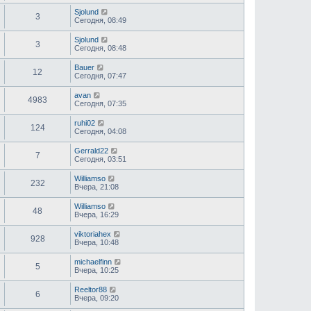
Sjolund
3
Сегодня, 08:49
Sjolund
3
Сегодня, 08:48
Bauer
12
Сегодня, 07:47
avan
4983
Сегодня, 07:35
ruhi02
124
Сегодня, 04:08
Gerrald22
7
Сегодня, 03:51
Williamso
232
Вчера, 21:08
Williamso
48
Вчера, 16:29
viktoriahex
928
Вчера, 10:48
michaelfinn
5
Вчера, 10:25
Reeltor88
6
Вчера, 09:20