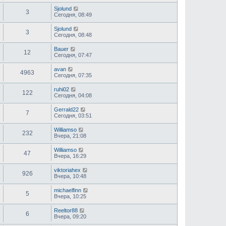
Sjolund
3
Сегодня, 08:49
Sjolund
3
Сегодня, 08:48
Bauer
12
Сегодня, 07:47
avan
4963
Сегодня, 07:35
ruhi02
122
Сегодня, 04:08
Gerrald22
7
Сегодня, 03:51
Williamso
232
Вчера, 21:08
Williamso
47
Вчера, 16:29
viktoriahex
926
Вчера, 10:48
michaelfinn
5
Вчера, 10:25
Reeltor88
6
Вчера, 09:20