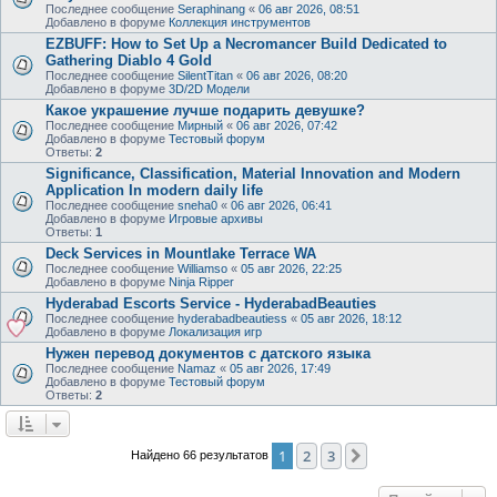
Последнее сообщение
Seraphinang
«
06 авг 2026, 08:51
Добавлено в форуме
Коллекция инструментов
EZBUFF: How to Set Up a Necromancer Build Dedicated to
Gathering Diablo 4 Gold
Последнее сообщение
SilentTitan
«
06 авг 2026, 08:20
Добавлено в форуме
3D/2D Модели
Какое украшение лучше подарить девушке?
Последнее сообщение
Мирный
«
06 авг 2026, 07:42
Добавлено в форуме
Тестовый форум
Ответы:
2
Significance, Classification, Material Innovation and Modern
Application In modern daily life
Последнее сообщение
sneha0
«
06 авг 2026, 06:41
Добавлено в форуме
Игровые архивы
Ответы:
1
Deck Services in Mountlake Terrace WA
Последнее сообщение
Williamso
«
05 авг 2026, 22:25
Добавлено в форуме
Ninja Ripper
Hyderabad Escorts Service - HyderabadBeauties
Последнее сообщение
hyderabadbeautiess
«
05 авг 2026, 18:12
Добавлено в форуме
Локализация игр
Нужен перевод документов с датского языка
Последнее сообщение
Namaz
«
05 авг 2026, 17:49
Добавлено в форуме
Тестовый форум
Ответы:
2
1
2
3
След.
Найдено 66 результатов