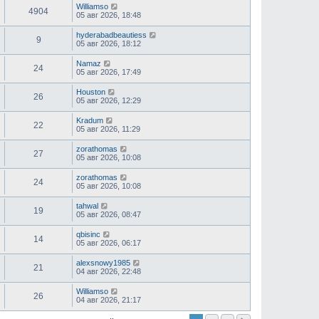
Williamso
4904
05 авг 2026, 18:48
hyderabadbeautiess
9
05 авг 2026, 18:12
Namaz
24
05 авг 2026, 17:49
Houston
26
05 авг 2026, 12:29
Kradum
22
05 авг 2026, 11:29
zorathomas
27
05 авг 2026, 10:08
zorathomas
24
05 авг 2026, 10:08
tahwal
19
05 авг 2026, 08:47
qbisinc
14
05 авг 2026, 06:17
alexsnowy1985
21
04 авг 2026, 22:48
Williamso
26
04 авг 2026, 21:17