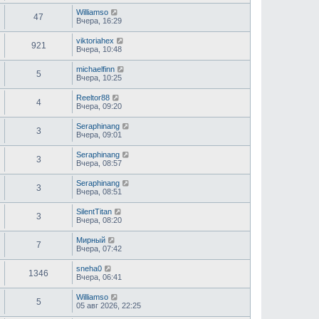
Williamso
47
Вчера, 16:29
viktoriahex
921
Вчера, 10:48
michaelfinn
5
Вчера, 10:25
Reeltor88
4
Вчера, 09:20
Seraphinang
3
Вчера, 09:01
Seraphinang
3
Вчера, 08:57
Seraphinang
3
Вчера, 08:51
SilentTitan
3
Вчера, 08:20
Мирный
7
Вчера, 07:42
sneha0
1346
Вчера, 06:41
Williamso
5
05 авг 2026, 22:25