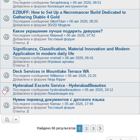
Последнее сообщение
Seraphinang
«
06 авг 2026, 08:51
Добавлено в форуме
Коллекция инструментов
EZBUFF: How to Set Up a Necromancer Build Dedicated to
Gathering Diablo 4 Gold
Последнее сообщение
SilentTitan
«
06 авг 2026, 08:20
Добавлено в форуме
3D/2D Модели
Какое украшение лучше подарить девушке?
Последнее сообщение
Мирный
«
06 авг 2026, 07:42
Добавлено в форуме
Тестовый форум
Ответы:
2
Significance, Classification, Material Innovation and Modern
Application In modern daily life
Последнее сообщение
sneha0
«
06 авг 2026, 06:41
Добавлено в форуме
Игровые архивы
Ответы:
1
Deck Services in Mountlake Terrace WA
Последнее сообщение
Williamso
«
05 авг 2026, 22:25
Добавлено в форуме
Ninja Ripper
Hyderabad Escorts Service - HyderabadBeauties
Последнее сообщение
hyderabadbeautiess
«
05 авг 2026, 18:12
Добавлено в форуме
Локализация игр
Нужен перевод документов с датского языка
Последнее сообщение
Namaz
«
05 авг 2026, 17:49
Добавлено в форуме
Тестовый форум
Ответы:
2
1
2
3
След.
Найдено 66 результатов