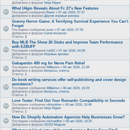
Добавлено в форуме
Ninja Ripper
What U4gm Reveals About Fc 27's New Features
Последнее сообщение
Bauer
«
07 авг 2026, 07:47
Добавлено в форуме
Другие игровые риперы
Granny Horror Game: A Terrifying Survival Experience You Can’t
Forget
Последнее сообщение
avan
«
07 авг 2026, 07:35
Добавлено в форуме
Game Assassin
Ответы:
2
Buy MLB The Show 26 Stubs and Improve Team Performance
with EZBUFF
Последнее сообщение
ruhi02
«
07 авг 2026, 04:08
Добавлено в форуме
Игровые архивы
Ответы:
1
Gabapentin 400 mg for Nerve Pain Relief
Последнее сообщение
Williamso
«
06 авг 2026, 21:08
Добавлено в форуме
Вопросы, ответы
Ответы:
1
Do book writing services offer self-publishing and cover design
assistance?
Последнее сообщение
Williamso
«
06 авг 2026, 16:29
Добавлено в форуме
Вопросы, ответы
Ответы:
1
Love Tester: Find Out Your Romantic Compatibility in Seconds
Последнее сообщение
viktoriahex
«
06 авг 2026, 10:48
Добавлено в форуме
Ninja Ripper
Ответы:
1
How Do Shopify Automation Agencies Help Businesses Grow?
Последнее сообщение
michaelfinn
«
06 авг 2026, 10:25
Добавлено в форуме
3D/2D Модели