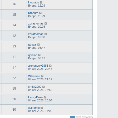
Houston
16
Вчера, 12:29
Kradum
15
Вчера, 11:29
zorathomas
14
Вчера, 10:08
zorathomas
12
Вчера, 10:08
tahwal
13
Вчера, 08:47
qbisinc
11
Вчера, 06:17
alexsnowy1985
17
04 авг 2026, 22:48
Williamso
22
04 авг 2026, 21:17
smith2000
18
04 авг 2026, 18:52
HenryDuke
26
04 авг 2026, 15:04
wakomol
80
04 авг 2026, 14:02