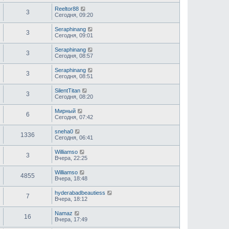
Reeltor88
3
Сегодня, 09:20
Seraphinang
3
Сегодня, 09:01
Seraphinang
3
Сегодня, 08:57
Seraphinang
3
Сегодня, 08:51
SilentTitan
3
Сегодня, 08:20
Мирный
6
Сегодня, 07:42
sneha0
1336
Сегодня, 06:41
Williamso
3
Вчера, 22:25
Williamso
4855
Вчера, 18:48
hyderabadbeautiess
7
Вчера, 18:12
Namaz
16
Вчера, 17:49