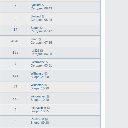
Sjolund
3
Сегодня, 08:49
Sjolund
3
Сегодня, 08:48
Bauer
12
Сегодня, 07:47
avan
4949
Сегодня, 07:35
ruhi02
122
Сегодня, 04:08
Gerrald22
7
Сегодня, 03:51
Williamso
232
Вчера, 21:08
Williamso
47
Вчера, 16:29
viktoriahex
926
Вчера, 10:48
michaelfinn
5
Вчера, 10:25
Reeltor88
6
Вчера, 09:20