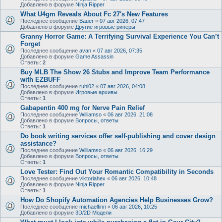
Добавлено в форуме
Ninja Ripper
What U4gm Reveals About Fc 27's New Features
Последнее сообщение
Bauer
«
07 авг 2026, 07:47
Добавлено в форуме
Другие игровые риперы
Granny Horror Game: A Terrifying Survival Experience You Can’t
Forget
Последнее сообщение
avan
«
07 авг 2026, 07:35
Добавлено в форуме
Game Assassin
Ответы:
2
Buy MLB The Show 26 Stubs and Improve Team Performance
with EZBUFF
Последнее сообщение
ruhi02
«
07 авг 2026, 04:08
Добавлено в форуме
Игровые архивы
Ответы:
1
Gabapentin 400 mg for Nerve Pain Relief
Последнее сообщение
Williamso
«
06 авг 2026, 21:08
Добавлено в форуме
Вопросы, ответы
Ответы:
1
Do book writing services offer self-publishing and cover design
assistance?
Последнее сообщение
Williamso
«
06 авг 2026, 16:29
Добавлено в форуме
Вопросы, ответы
Ответы:
1
Love Tester: Find Out Your Romantic Compatibility in Seconds
Последнее сообщение
viktoriahex
«
06 авг 2026, 10:48
Добавлено в форуме
Ninja Ripper
Ответы:
1
How Do Shopify Automation Agencies Help Businesses Grow?
Последнее сообщение
michaelfinn
«
06 авг 2026, 10:25
Добавлено в форуме
3D/2D Модели