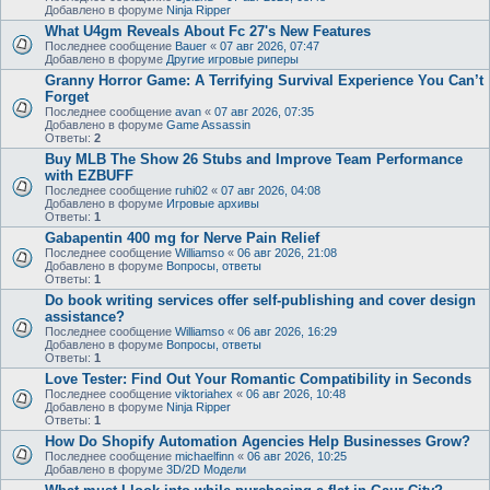
Добавлено в форуме
Ninja Ripper
What U4gm Reveals About Fc 27's New Features
Последнее сообщение
Bauer
«
07 авг 2026, 07:47
Добавлено в форуме
Другие игровые риперы
Granny Horror Game: A Terrifying Survival Experience You Can’t
Forget
Последнее сообщение
avan
«
07 авг 2026, 07:35
Добавлено в форуме
Game Assassin
Ответы:
2
Buy MLB The Show 26 Stubs and Improve Team Performance
with EZBUFF
Последнее сообщение
ruhi02
«
07 авг 2026, 04:08
Добавлено в форуме
Игровые архивы
Ответы:
1
Gabapentin 400 mg for Nerve Pain Relief
Последнее сообщение
Williamso
«
06 авг 2026, 21:08
Добавлено в форуме
Вопросы, ответы
Ответы:
1
Do book writing services offer self-publishing and cover design
assistance?
Последнее сообщение
Williamso
«
06 авг 2026, 16:29
Добавлено в форуме
Вопросы, ответы
Ответы:
1
Love Tester: Find Out Your Romantic Compatibility in Seconds
Последнее сообщение
viktoriahex
«
06 авг 2026, 10:48
Добавлено в форуме
Ninja Ripper
Ответы:
1
How Do Shopify Automation Agencies Help Businesses Grow?
Последнее сообщение
michaelfinn
«
06 авг 2026, 10:25
Добавлено в форуме
3D/2D Модели