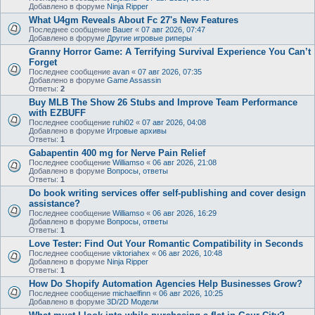
Добавлено в форуме
Ninja Ripper
What U4gm Reveals About Fc 27's New Features
Последнее сообщение
Bauer
«
07 авг 2026, 07:47
Добавлено в форуме
Другие игровые риперы
Granny Horror Game: A Terrifying Survival Experience You Can’t
Forget
Последнее сообщение
avan
«
07 авг 2026, 07:35
Добавлено в форуме
Game Assassin
Ответы:
2
Buy MLB The Show 26 Stubs and Improve Team Performance
with EZBUFF
Последнее сообщение
ruhi02
«
07 авг 2026, 04:08
Добавлено в форуме
Игровые архивы
Ответы:
1
Gabapentin 400 mg for Nerve Pain Relief
Последнее сообщение
Williamso
«
06 авг 2026, 21:08
Добавлено в форуме
Вопросы, ответы
Ответы:
1
Do book writing services offer self-publishing and cover design
assistance?
Последнее сообщение
Williamso
«
06 авг 2026, 16:29
Добавлено в форуме
Вопросы, ответы
Ответы:
1
Love Tester: Find Out Your Romantic Compatibility in Seconds
Последнее сообщение
viktoriahex
«
06 авг 2026, 10:48
Добавлено в форуме
Ninja Ripper
Ответы:
1
How Do Shopify Automation Agencies Help Businesses Grow?
Последнее сообщение
michaelfinn
«
06 авг 2026, 10:25
Добавлено в форуме
3D/2D Модели