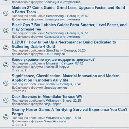
Добавлено в форуме
Коллекция инструментов
Madden 27 Coins Guide: Grind Less, Upgrade Faster, and Build
a Better Team
Последнее сообщение
Seraphinang
«
Сегодня, 08:57
Добавлено в форуме
Коллекция инструментов
Black Ops 7 Bot Lobbies Guide: Farm Smarter, Level Faster, and
Play Stress-Free
Последнее сообщение
Seraphinang
«
Сегодня, 08:51
Добавлено в форуме
Коллекция инструментов
EZBUFF: How to Set Up a Necromancer Build Dedicated to
Gathering Diablo 4 Gold
Последнее сообщение
SilentTitan
«
Сегодня, 08:20
Добавлено в форуме
3D/2D Модели
Какое украшение лучше подарить девушке?
Последнее сообщение
Мирный
«
Сегодня, 07:42
Добавлено в форуме
Тестовый форум
Ответы:
2
Significance, Classification, Material Innovation and Modern
Application In modern daily life
Последнее сообщение
sneha0
«
Сегодня, 06:41
Добавлено в форуме
Игровые архивы
Ответы:
1
Deck Services in Mountlake Terrace WA
Последнее сообщение
Williamso
«
Вчера, 22:25
Добавлено в форуме
Ninja Ripper
Granny Horror Game: A Terrifying Survival Experience You Can’t
Forget
Последнее сообщение
Williamso
«
Вчера, 18:48
Добавлено в форуме
Game Assassin
Ответы:
1