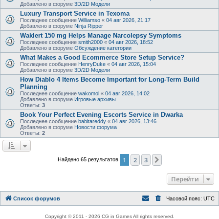
Добавлено в форуме
3D/2D Модели
Luxury Transport Service in Texoma
Последнее сообщение
Williamso
«
04 авг 2026, 21:17
Добавлено в форуме
Ninja Ripper
Waklert 150 mg Helps Manage Narcolepsy Symptoms
Последнее сообщение
smith2000
«
04 авг 2026, 18:52
Добавлено в форуме
Обсуждение категории
What Makes a Good Ecommerce Store Setup Service?
Последнее сообщение
HenryDuke
«
04 авг 2026, 15:04
Добавлено в форуме
3D/2D Модели
How Diablo 4 Items Become Important for Long-Term Build
Planning
Последнее сообщение
wakomol
«
04 авг 2026, 14:02
Добавлено в форуме
Игровые архивы
Ответы:
3
Book Your Perfect Evening Escorts Service in Dwarka
Последнее сообщение
babitareddy
«
04 авг 2026, 13:46
Добавлено в форуме
Новости форума
Ответы:
2
1
2
3
След.
Найдено 65 результатов
Перейти
Список форумов
Часовой пояс:
UTC
Copyright © 2011 - 2026 CG in Games All rights reserved.