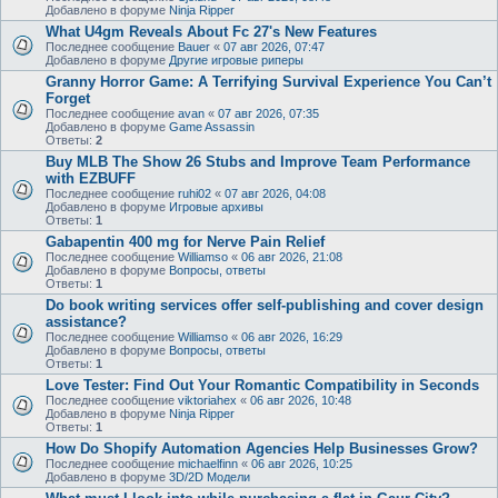
Добавлено в форуме
Ninja Ripper
What U4gm Reveals About Fc 27's New Features
Последнее сообщение
Bauer
«
07 авг 2026, 07:47
Добавлено в форуме
Другие игровые риперы
Granny Horror Game: A Terrifying Survival Experience You Can’t
Forget
Последнее сообщение
avan
«
07 авг 2026, 07:35
Добавлено в форуме
Game Assassin
Ответы:
2
Buy MLB The Show 26 Stubs and Improve Team Performance
with EZBUFF
Последнее сообщение
ruhi02
«
07 авг 2026, 04:08
Добавлено в форуме
Игровые архивы
Ответы:
1
Gabapentin 400 mg for Nerve Pain Relief
Последнее сообщение
Williamso
«
06 авг 2026, 21:08
Добавлено в форуме
Вопросы, ответы
Ответы:
1
Do book writing services offer self-publishing and cover design
assistance?
Последнее сообщение
Williamso
«
06 авг 2026, 16:29
Добавлено в форуме
Вопросы, ответы
Ответы:
1
Love Tester: Find Out Your Romantic Compatibility in Seconds
Последнее сообщение
viktoriahex
«
06 авг 2026, 10:48
Добавлено в форуме
Ninja Ripper
Ответы:
1
How Do Shopify Automation Agencies Help Businesses Grow?
Последнее сообщение
michaelfinn
«
06 авг 2026, 10:25
Добавлено в форуме
3D/2D Модели