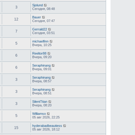
Sjolund
3
Сегодня, 08:48
Bauer
12
Сегодня, 07:47
Gerrald22
7
Сегодня, 03:51
michaelfinn
5
Вчера, 10:25
Reeltor88
6
Вчера, 09:20
Seraphinang
6
Вчера, 09:01
Seraphinang
3
Вчера, 08:57
Seraphinang
3
Вчера, 08:51
SilentTitan
3
Вчера, 08:20
Williamso
5
05 авг 2026, 22:25
hyderabadbeautiess
15
05 авг 2026, 18:12