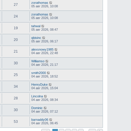
zorathomas
27
05 авг 2026, 10:08
zorathomas
24
05 авг 2026, 10:08
tahwal
19
05 авг 2026, 08:47
qbisinc
20
05 авг 2026, 06:17
alexsnowy1985
21
04 авг 2026, 22:48
Williamso
30
04 авг 2026, 21:17
smith2000
25
04 авг 2026, 18:52
HenryDuke
34
04 авг 2026, 15:04
Lincolna
28
04 авг 2026, 08:34
Dominic
30
04 авг 2026, 07:12
barnaddy06
53
04 авг 2026, 06:45