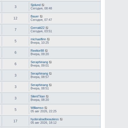
Sjolund
3
Сегодня, 08:48
Bauer
12
Сегодня, 07:47
Gerrald22
7
Сегодня, 03:51
michaelfinn
5
Вчера, 10:25
Reeltor88
6
Вчера, 09:20
Seraphinang
6
Вчера, 09:01
Seraphinang
3
Вчера, 08:57
Seraphinang
3
Вчера, 08:51
SilentTitan
3
Вчера, 08:20
Williamso
5
05 авг 2026, 22:25
hyderabadbeautiess
17
05 авг 2026, 18:12