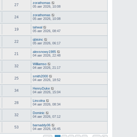
zorathomas
27
05 авг 2026, 10:08
zorathomas
24
05 авг 2026, 10:08
tahwal
19
05 авг 2026, 08:47
qbisinc
22
05 авг 2026, 06:17
alexsnowy1985
21
04 авг 2026, 22:48
Williamso
32
04 авг 2026, 21:17
smith2000
25
04 авг 2026, 18:52
HenryDuke
34
04 авг 2026, 15:04
Lincolna
28
04 авг 2026, 08:34
Dominic
32
04 авг 2026, 07:12
barnaddy06
53
04 авг 2026, 06:45