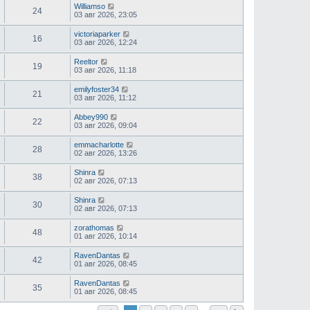
Williamso
24
03 авг 2026, 23:05
victoriaparker
16
03 авг 2026, 12:24
Reeltor
19
03 авг 2026, 11:18
emilyfoster34
21
03 авг 2026, 11:12
Abbey990
22
03 авг 2026, 09:04
emmacharlotte
28
02 авг 2026, 13:26
Shinra
38
02 авг 2026, 07:13
Shinra
30
02 авг 2026, 07:13
zorathomas
48
01 авг 2026, 10:14
RavenDantas
42
01 авг 2026, 08:45
RavenDantas
35
01 авг 2026, 08:45