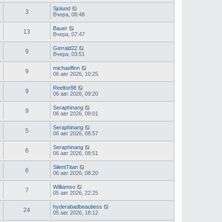
Sjolund
3
Вчера, 08:48
Bauer
13
Вчера, 07:47
Gerrald22
9
Вчера, 03:51
michaelfinn
9
06 авг 2026, 10:25
Reeltor88
9
06 авг 2026, 09:20
Seraphinang
9
06 авг 2026, 09:01
Seraphinang
5
06 авг 2026, 08:57
Seraphinang
6
06 авг 2026, 08:51
SilentTitan
6
06 авг 2026, 08:20
Williamso
7
05 авг 2026, 22:25
hyderabadbeautiess
24
05 авг 2026, 18:12