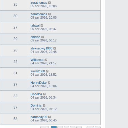
zorathomas
35
05 авг 2026, 10:08
zorathomas
30
05 авг 2026, 10:08
tahwal
27
05 авг 2026, 08:47
qbisinc
29
05 авг 2026, 06:17
alexsnowy1985
28
04 авг 2026, 22:48
Williamso
42
04 авг 2026, 21:17
smith2000
31
04 авг 2026, 18:52
HenryDuke
37
04 авг 2026, 15:04
Lincolna
32
04 авг 2026, 08:34
Dominic
37
04 авг 2026, 07:12
barnaddy06
58
04 авг 2026, 06:45