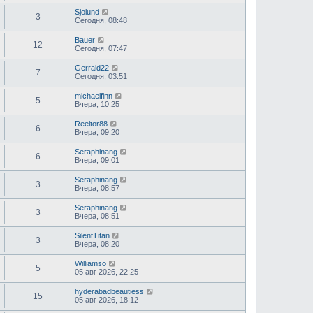
Sjolund
3
Сегодня, 08:48
Bauer
12
Сегодня, 07:47
Gerrald22
7
Сегодня, 03:51
michaelfinn
5
Вчера, 10:25
Reeltor88
6
Вчера, 09:20
Seraphinang
6
Вчера, 09:01
Seraphinang
3
Вчера, 08:57
Seraphinang
3
Вчера, 08:51
SilentTitan
3
Вчера, 08:20
Williamso
5
05 авг 2026, 22:25
hyderabadbeautiess
15
05 авг 2026, 18:12