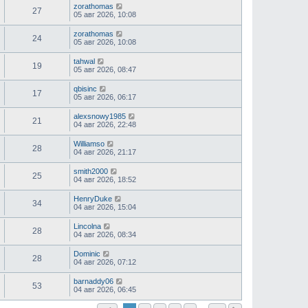
zorathomas
27
05 авг 2026, 10:08
zorathomas
24
05 авг 2026, 10:08
tahwal
19
05 авг 2026, 08:47
qbisinc
17
05 авг 2026, 06:17
alexsnowy1985
21
04 авг 2026, 22:48
Williamso
28
04 авг 2026, 21:17
smith2000
25
04 авг 2026, 18:52
HenryDuke
34
04 авг 2026, 15:04
Lincolna
28
04 авг 2026, 08:34
Dominic
28
04 авг 2026, 07:12
barnaddy06
53
04 авг 2026, 06:45