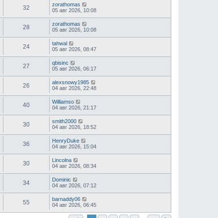
zorathomas
32
05 авг 2026, 10:08
zorathomas
28
05 авг 2026, 10:08
tahwal
24
05 авг 2026, 08:47
qbisinc
27
05 авг 2026, 06:17
alexsnowy1985
26
04 авг 2026, 22:48
Williamso
40
04 авг 2026, 21:17
smith2000
30
04 авг 2026, 18:52
HenryDuke
36
04 авг 2026, 15:04
Lincolna
30
04 авг 2026, 08:34
Dominic
34
04 авг 2026, 07:12
barnaddy06
55
04 авг 2026, 06:45