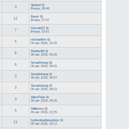
Sjolund
3
Вчера, 08:48
Bauer
12
Вчера, 07:47
Gerrald22
7
Вчера, 03:51
michaelfinn
5
06 авг 2026, 10:25
Reeltor88
6
06 авг 2026, 09:20
Seraphinang
6
06 авг 2026, 09:01
Seraphinang
3
06 авг 2026, 08:57
Seraphinang
3
06 авг 2026, 08:51
SilentTitan
3
06 авг 2026, 08:20
Williamso
5
05 авг 2026, 22:25
hyderabadbeautiess
21
05 авг 2026, 18:12