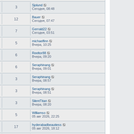
Sjolund
3
Сегодня, 08:48
Bauer
12
Сегодня, 07:47
Gerrald22
7
Сегодня, 03:51
michaelfinn
5
Вчера, 10:25
Reeltor88
6
Вчера, 09:20
Seraphinang
6
Вчера, 09:01
Seraphinang
3
Вчера, 08:57
Seraphinang
3
Вчера, 08:51
SilentTitan
3
Вчера, 08:20
Williamso
5
05 авг 2026, 22:25
hyderabadbeautiess
17
05 авг 2026, 18:12