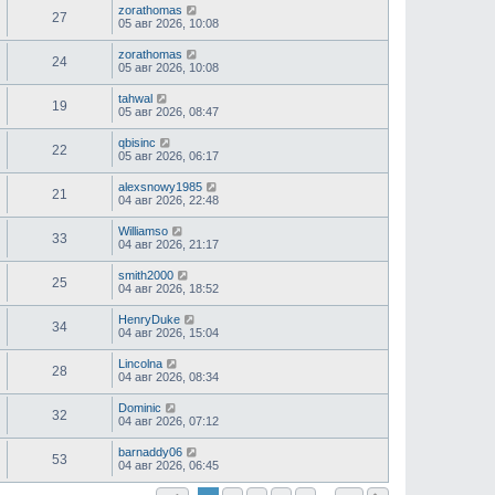
zorathomas
27
05 авг 2026, 10:08
zorathomas
24
05 авг 2026, 10:08
tahwal
19
05 авг 2026, 08:47
qbisinc
22
05 авг 2026, 06:17
alexsnowy1985
21
04 авг 2026, 22:48
Williamso
33
04 авг 2026, 21:17
smith2000
25
04 авг 2026, 18:52
HenryDuke
34
04 авг 2026, 15:04
Lincolna
28
04 авг 2026, 08:34
Dominic
32
04 авг 2026, 07:12
barnaddy06
53
04 авг 2026, 06:45