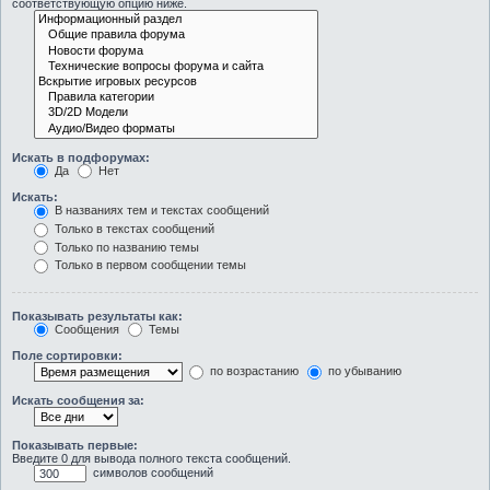
соответствующую опцию ниже.
Искать в подфорумах:
Да
Нет
Искать:
В названиях тем и текстах сообщений
Только в текстах сообщений
Только по названию темы
Только в первом сообщении темы
Показывать результаты как:
Сообщения
Темы
Поле сортировки:
по возрастанию
по убыванию
Искать сообщения за:
Показывать первые:
Введите 0 для вывода полного текста сообщений.
символов сообщений