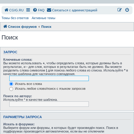
СGIG.RU
FAQ
Связаться с администрацией
Темы без ответов
Активные темы
Список форумов
Поиск
Поиск
ЗАПРОС
Ключевые слова:
Вы можете использовать
+
, чтобы определить слова, которые должны быть в
результатах, и
-
для слов, которых в результатах быть не должно. Вы можете
разделить слова символом
|
для поиска любого слова из списка. Используйте
*
в
качестве шаблона для частичного совпадения.
Искать все слова
Искать любое слово/поиск с языком запросов
Поиск по автору:
Используйте * в качестве шаблона.
ПАРАМЕТРЫ ЗАПРОСА
Искать в форумах:
Выберите форум или форумы, в которых будет произведён поиск. Поиск в
подфорумах производится автоматически, если вы не отключили