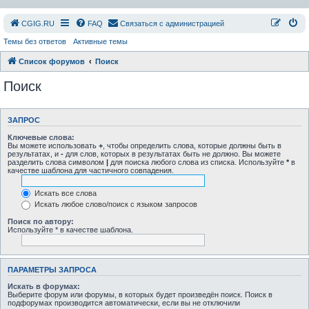
СGIG.RU
FAQ
Связаться с администрацией
Темы без ответов
Активные темы
Список форумов
Поиск
Поиск
ЗАПРОС
Ключевые слова:
Вы можете использовать
+
, чтобы определить слова, которые должны быть в
результатах, и
-
для слов, которых в результатах быть не должно. Вы можете
разделить слова символом
|
для поиска любого слова из списка. Используйте
*
в
качестве шаблона для частичного совпадения.
Искать все слова
Искать любое слово/поиск с языком запросов
Поиск по автору:
Используйте * в качестве шаблона.
ПАРАМЕТРЫ ЗАПРОСА
Искать в форумах:
Выберите форум или форумы, в которых будет произведён поиск. Поиск в
подфорумах производится автоматически, если вы не отключили