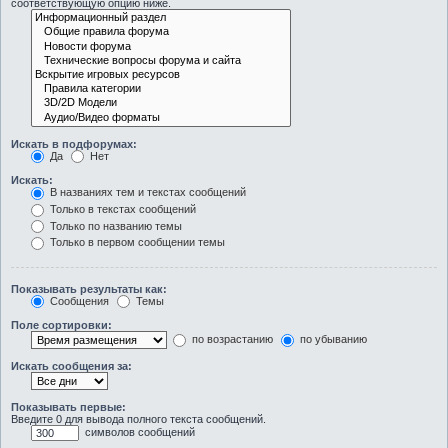
соответствующую опцию ниже.
Искать в подфорумах:
Да
Нет
Искать:
В названиях тем и текстах сообщений
Только в текстах сообщений
Только по названию темы
Только в первом сообщении темы
Показывать результаты как:
Сообщения
Темы
Поле сортировки:
по возрастанию
по убыванию
Искать сообщения за:
Показывать первые:
Введите 0 для вывода полного текста сообщений.
символов сообщений