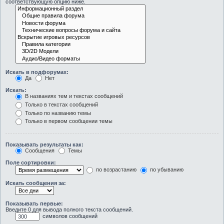
соответствующую опцию ниже.
Искать в подфорумах:
Да
Нет
Искать:
В названиях тем и текстах сообщений
Только в текстах сообщений
Только по названию темы
Только в первом сообщении темы
Показывать результаты как:
Сообщения
Темы
Поле сортировки:
по возрастанию
по убыванию
Искать сообщения за:
Показывать первые:
Введите 0 для вывода полного текста сообщений.
символов сообщений