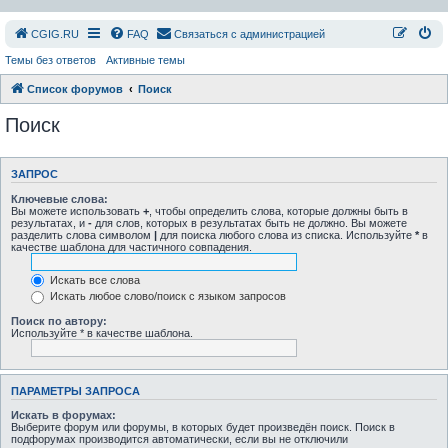
СGIG.RU
FAQ
Связаться с администрацией
Темы без ответов
Активные темы
Список форумов
Поиск
Поиск
ЗАПРОС
Ключевые слова:
Вы можете использовать
+
, чтобы определить слова, которые должны быть в
результатах, и
-
для слов, которых в результатах быть не должно. Вы можете
разделить слова символом
|
для поиска любого слова из списка. Используйте
*
в
качестве шаблона для частичного совпадения.
Искать все слова
Искать любое слово/поиск с языком запросов
Поиск по автору:
Используйте * в качестве шаблона.
ПАРАМЕТРЫ ЗАПРОСА
Искать в форумах:
Выберите форум или форумы, в которых будет произведён поиск. Поиск в
подфорумах производится автоматически, если вы не отключили