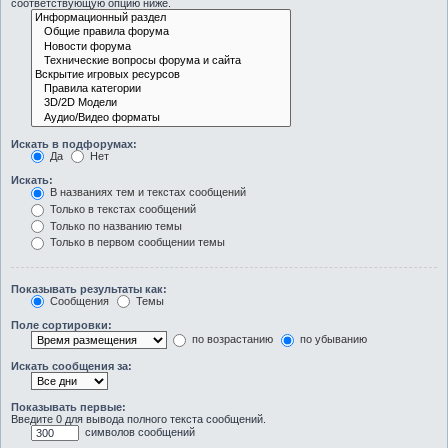
соответствующую опцию ниже.
Искать в подфорумах:
Да
Нет
Искать:
В названиях тем и текстах сообщений
Только в текстах сообщений
Только по названию темы
Только в первом сообщении темы
Показывать результаты как:
Сообщения
Темы
Поле сортировки:
по возрастанию
по убыванию
Искать сообщения за:
Показывать первые:
Введите 0 для вывода полного текста сообщений.
символов сообщений