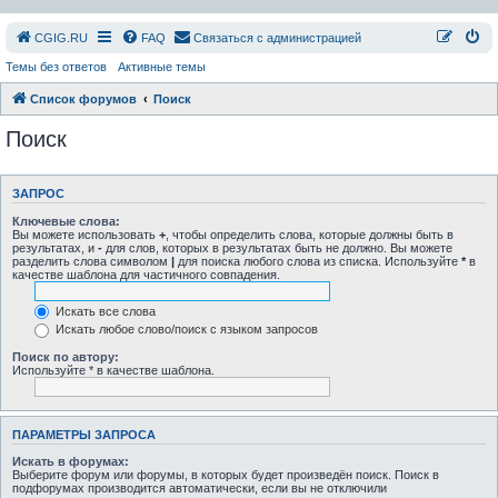
СGIG.RU
FAQ
Связаться с администрацией
Темы без ответов
Активные темы
Список форумов
Поиск
Поиск
ЗАПРОС
Ключевые слова:
Вы можете использовать
+
, чтобы определить слова, которые должны быть в
результатах, и
-
для слов, которых в результатах быть не должно. Вы можете
разделить слова символом
|
для поиска любого слова из списка. Используйте
*
в
качестве шаблона для частичного совпадения.
Искать все слова
Искать любое слово/поиск с языком запросов
Поиск по автору:
Используйте * в качестве шаблона.
ПАРАМЕТРЫ ЗАПРОСА
Искать в форумах:
Выберите форум или форумы, в которых будет произведён поиск. Поиск в
подфорумах производится автоматически, если вы не отключили