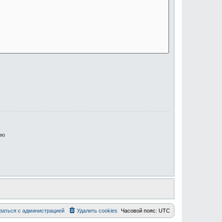
ию
заться с администрацией
Удалить cookies
Часовой пояс:
UTC