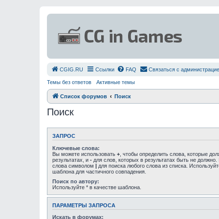
СGIG.RU
Ссылки
FAQ
Связаться с администраци
Темы без ответов
Активные темы
Список форумов
Поиск
Поиск
ЗАПРОС
Ключевые слова:
Вы можете использовать
+
, чтобы определить слова, которые до
результатах, и
-
для слов, которых в результатах быть не должно.
слова символом
|
для поиска любого слова из списка. Используй
шаблона для частичного совпадения.
Поиск по автору:
Используйте * в качестве шаблона.
ПАРАМЕТРЫ ЗАПРОСА
Искать в форумах: