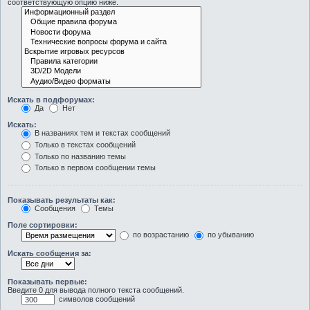
соответствующую опцию ниже.
Искать в подфорумах:
Да
Нет
Искать:
В названиях тем и текстах сообщений
Только в текстах сообщений
Только по названию темы
Только в первом сообщении темы
Показывать результаты как:
Сообщения
Темы
Поле сортировки:
по возрастанию
по убыванию
Искать сообщения за:
Показывать первые:
Введите 0 для вывода полного текста сообщений.
символов сообщений