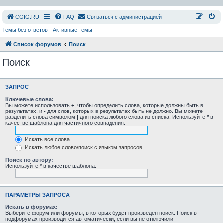
СGIG.RU
FAQ
Связаться с администрацией
Темы без ответов
Активные темы
Список форумов
Поиск
Поиск
ЗАПРОС
Ключевые слова:
Вы можете использовать
+
, чтобы определить слова, которые должны быть в
результатах, и
-
для слов, которых в результатах быть не должно. Вы можете
разделить слова символом
|
для поиска любого слова из списка. Используйте
*
в
качестве шаблона для частичного совпадения.
Искать все слова
Искать любое слово/поиск с языком запросов
Поиск по автору:
Используйте * в качестве шаблона.
ПАРАМЕТРЫ ЗАПРОСА
Искать в форумах:
Выберите форум или форумы, в которых будет произведён поиск. Поиск в
подфорумах производится автоматически, если вы не отключили