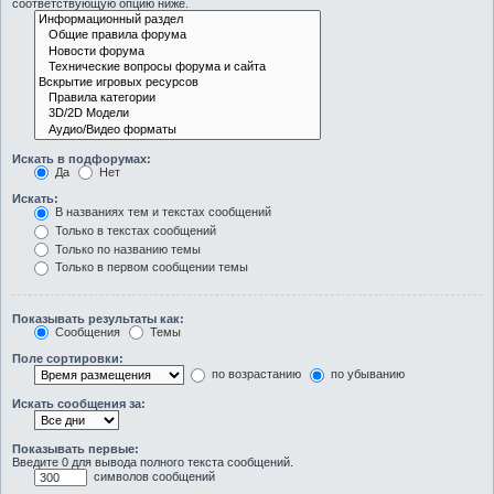
соответствующую опцию ниже.
Искать в подфорумах:
Да
Нет
Искать:
В названиях тем и текстах сообщений
Только в текстах сообщений
Только по названию темы
Только в первом сообщении темы
Показывать результаты как:
Сообщения
Темы
Поле сортировки:
по возрастанию
по убыванию
Искать сообщения за:
Показывать первые:
Введите 0 для вывода полного текста сообщений.
символов сообщений