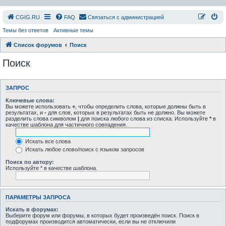
СGIG.RU
FAQ
Связаться с администрацией
Темы без ответов
Активные темы
Список форумов
Поиск
Поиск
ЗАПРОС
Ключевые слова:
Вы можете использовать
+
, чтобы определить слова, которые должны быть в
результатах, и
-
для слов, которых в результатах быть не должно. Вы можете
разделить слова символом
|
для поиска любого слова из списка. Используйте
*
в
качестве шаблона для частичного совпадения.
Искать все слова
Искать любое слово/поиск с языком запросов
Поиск по автору:
Используйте * в качестве шаблона.
ПАРАМЕТРЫ ЗАПРОСА
Искать в форумах:
Выберите форум или форумы, в которых будет произведён поиск. Поиск в
подфорумах производится автоматически, если вы не отключили