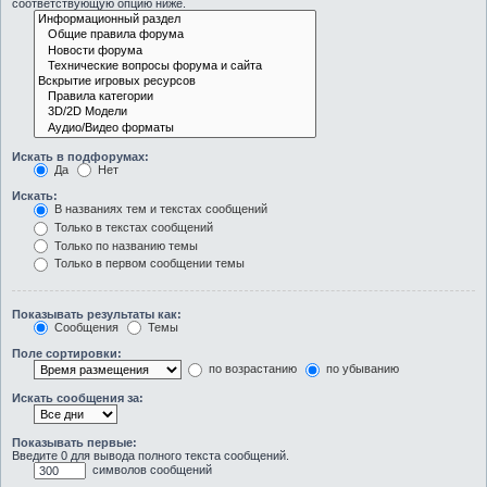
соответствующую опцию ниже.
Искать в подфорумах:
Да
Нет
Искать:
В названиях тем и текстах сообщений
Только в текстах сообщений
Только по названию темы
Только в первом сообщении темы
Показывать результаты как:
Сообщения
Темы
Поле сортировки:
по возрастанию
по убыванию
Искать сообщения за:
Показывать первые:
Введите 0 для вывода полного текста сообщений.
символов сообщений