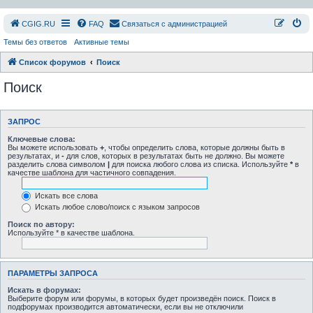
СGIG.RU
FAQ
Связаться с администрацией
Темы без ответов
Активные темы
Список форумов
Поиск
Поиск
ЗАПРОС
Ключевые слова:
Вы можете использовать
+
, чтобы определить слова, которые должны быть в
результатах, и
-
для слов, которых в результатах быть не должно. Вы можете
разделить слова символом
|
для поиска любого слова из списка. Используйте
*
в
качестве шаблона для частичного совпадения.
Искать все слова
Искать любое слово/поиск с языком запросов
Поиск по автору:
Используйте * в качестве шаблона.
ПАРАМЕТРЫ ЗАПРОСА
Искать в форумах:
Выберите форум или форумы, в которых будет произведён поиск. Поиск в
подфорумах производится автоматически, если вы не отключили