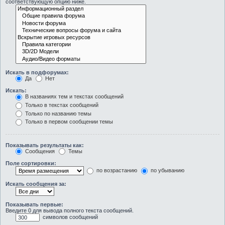
соответствующую опцию ниже.
Искать в подфорумах:
Да
Нет
Искать:
В названиях тем и текстах сообщений
Только в текстах сообщений
Только по названию темы
Только в первом сообщении темы
Показывать результаты как:
Сообщения
Темы
Поле сортировки:
по возрастанию
по убыванию
Искать сообщения за:
Показывать первые:
Введите 0 для вывода полного текста сообщений.
символов сообщений