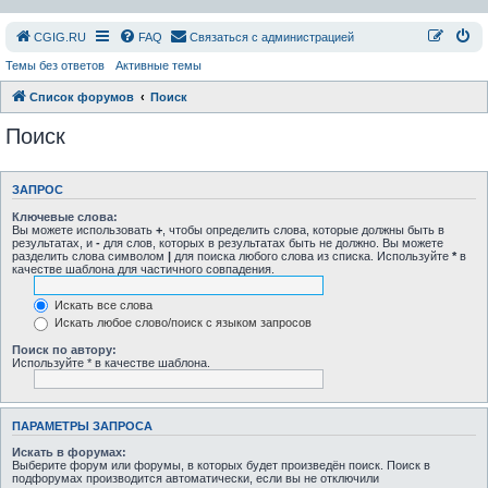
СGIG.RU
FAQ
Связаться с администрацией
Темы без ответов
Активные темы
Список форумов
Поиск
Поиск
ЗАПРОС
Ключевые слова:
Вы можете использовать
+
, чтобы определить слова, которые должны быть в
результатах, и
-
для слов, которых в результатах быть не должно. Вы можете
разделить слова символом
|
для поиска любого слова из списка. Используйте
*
в
качестве шаблона для частичного совпадения.
Искать все слова
Искать любое слово/поиск с языком запросов
Поиск по автору:
Используйте * в качестве шаблона.
ПАРАМЕТРЫ ЗАПРОСА
Искать в форумах:
Выберите форум или форумы, в которых будет произведён поиск. Поиск в
подфорумах производится автоматически, если вы не отключили