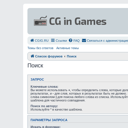
СGIG.RU
Ссылки
FAQ
Связаться с администраци
Темы без ответов
Активные темы
Список форумов
Поиск
Поиск
ЗАПРОС
Ключевые слова:
Вы можете использовать
+
, чтобы определить слова, которые до
результатах, и
-
для слов, которых в результатах быть не должно.
слова символом
|
для поиска любого слова из списка. Используй
шаблона для частичного совпадения.
Поиск по автору:
Используйте * в качестве шаблона.
ПАРАМЕТРЫ ЗАПРОСА
Искать в форумах: