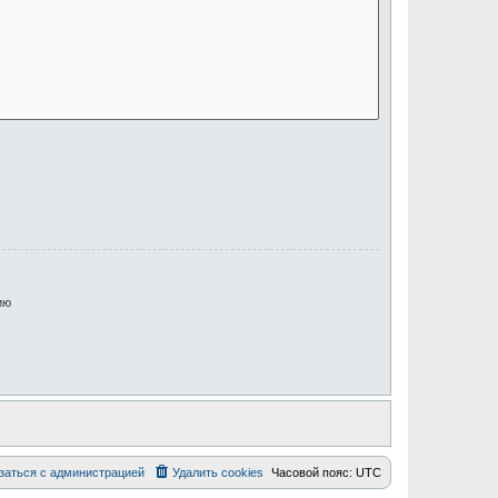
ию
заться с администрацией
Удалить cookies
Часовой пояс:
UTC