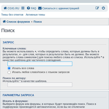
СGIG.RU
FAQ
Связаться с администрацией
Темы без ответов
Активные темы
Список форумов
Поиск
Поиск
ЗАПРОС
Ключевые слова:
Вы можете использовать
+
, чтобы определить слова, которые должны быть в
результатах, и
-
для слов, которых в результатах быть не должно. Вы можете
разделить слова символом
|
для поиска любого слова из списка. Используйте
*
в
качестве шаблона для частичного совпадения.
Искать все слова
Искать любое слово/поиск с языком запросов
Поиск по автору:
Используйте * в качестве шаблона.
ПАРАМЕТРЫ ЗАПРОСА
Искать в форумах:
Выберите форум или форумы, в которых будет произведён поиск. Поиск в
подфорумах производится автоматически, если вы не отключили