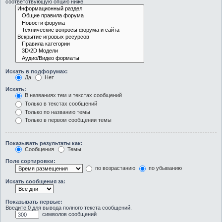
соответствующую опцию ниже.
Искать в подфорумах:
Да
Нет
Искать:
В названиях тем и текстах сообщений
Только в текстах сообщений
Только по названию темы
Только в первом сообщении темы
Показывать результаты как:
Сообщения
Темы
Поле сортировки:
по возрастанию
по убыванию
Искать сообщения за:
Показывать первые:
Введите 0 для вывода полного текста сообщений.
символов сообщений