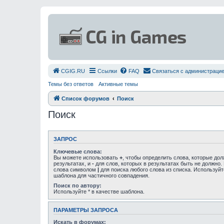
СGIG.RU
Ссылки
FAQ
Связаться с администраци
Темы без ответов
Активные темы
Список форумов
Поиск
Поиск
ЗАПРОС
Ключевые слова:
Вы можете использовать
+
, чтобы определить слова, которые до
результатах, и
-
для слов, которых в результатах быть не должно.
слова символом
|
для поиска любого слова из списка. Используй
шаблона для частичного совпадения.
Поиск по автору:
Используйте * в качестве шаблона.
ПАРАМЕТРЫ ЗАПРОСА
Искать в форумах: