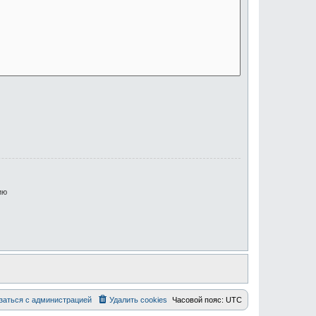
ию
заться с администрацией
Удалить cookies
Часовой пояс:
UTC