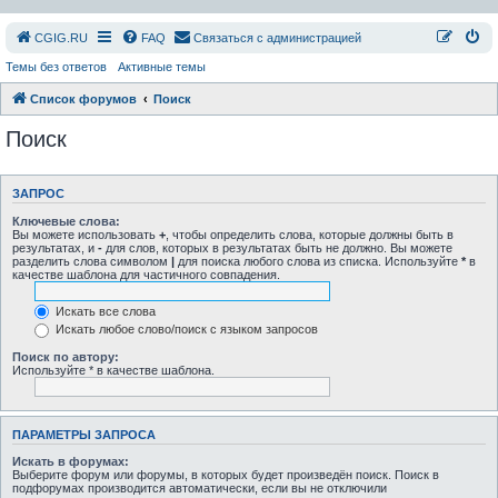
СGIG.RU
FAQ
Связаться с администрацией
Темы без ответов
Активные темы
Список форумов
Поиск
Поиск
ЗАПРОС
Ключевые слова:
Вы можете использовать
+
, чтобы определить слова, которые должны быть в
результатах, и
-
для слов, которых в результатах быть не должно. Вы можете
разделить слова символом
|
для поиска любого слова из списка. Используйте
*
в
качестве шаблона для частичного совпадения.
Искать все слова
Искать любое слово/поиск с языком запросов
Поиск по автору:
Используйте * в качестве шаблона.
ПАРАМЕТРЫ ЗАПРОСА
Искать в форумах:
Выберите форум или форумы, в которых будет произведён поиск. Поиск в
подфорумах производится автоматически, если вы не отключили