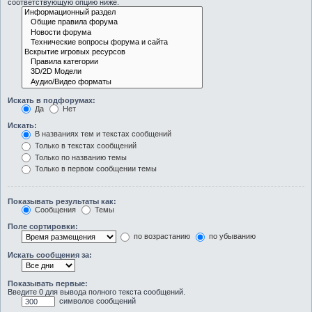
соответствующую опцию ниже.
Искать в подфорумах:
Да
Нет
Искать:
В названиях тем и текстах сообщений
Только в текстах сообщений
Только по названию темы
Только в первом сообщении темы
Показывать результаты как:
Сообщения
Темы
Поле сортировки:
по возрастанию
по убыванию
Искать сообщения за:
Показывать первые:
Введите 0 для вывода полного текста сообщений.
символов сообщений