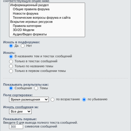
соответствующую опцию ниже.
Искать в подфорумах:
Да
Нет
Искать:
В названиях тем и текстах сообщений
Только в текстах сообщений
Только по названию темы
Только в первом сообщении темы
Показывать результаты как:
Сообщения
Темы
Поле сортировки:
по возрастанию
по убыванию
Искать сообщения за:
Показывать первые:
Введите 0 для вывода полного текста сообщений.
символов сообщений