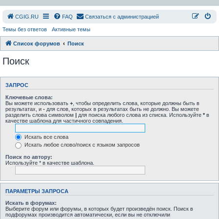
СGIG.RU
FAQ
Связаться с администрацией
Темы без ответов
Активные темы
Список форумов
Поиск
Поиск
ЗАПРОС
Ключевые слова:
Вы можете использовать
+
, чтобы определить слова, которые должны быть в
результатах, и
-
для слов, которых в результатах быть не должно. Вы можете
разделить слова символом
|
для поиска любого слова из списка. Используйте
*
в
качестве шаблона для частичного совпадения.
Искать все слова
Искать любое слово/поиск с языком запросов
Поиск по автору:
Используйте * в качестве шаблона.
ПАРАМЕТРЫ ЗАПРОСА
Искать в форумах:
Выберите форум или форумы, в которых будет произведён поиск. Поиск в
подфорумах производится автоматически, если вы не отключили