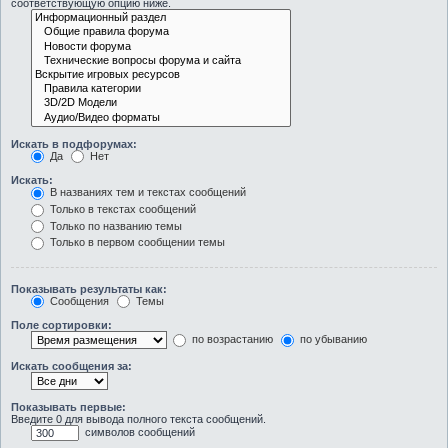
соответствующую опцию ниже.
Искать в подфорумах:
Да
Нет
Искать:
В названиях тем и текстах сообщений
Только в текстах сообщений
Только по названию темы
Только в первом сообщении темы
Показывать результаты как:
Сообщения
Темы
Поле сортировки:
по возрастанию
по убыванию
Искать сообщения за:
Показывать первые:
Введите 0 для вывода полного текста сообщений.
символов сообщений