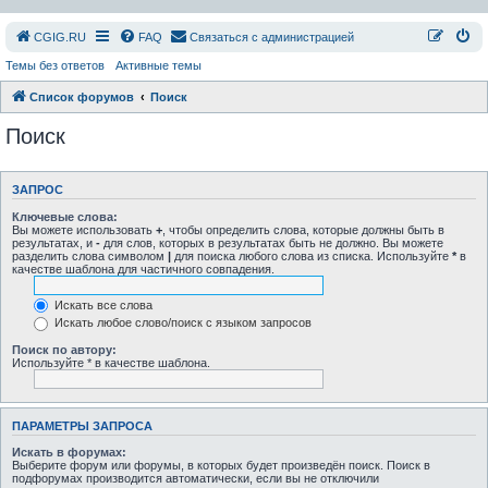
СGIG.RU
FAQ
Связаться с администрацией
Темы без ответов
Активные темы
Список форумов
Поиск
Поиск
ЗАПРОС
Ключевые слова:
Вы можете использовать
+
, чтобы определить слова, которые должны быть в
результатах, и
-
для слов, которых в результатах быть не должно. Вы можете
разделить слова символом
|
для поиска любого слова из списка. Используйте
*
в
качестве шаблона для частичного совпадения.
Искать все слова
Искать любое слово/поиск с языком запросов
Поиск по автору:
Используйте * в качестве шаблона.
ПАРАМЕТРЫ ЗАПРОСА
Искать в форумах:
Выберите форум или форумы, в которых будет произведён поиск. Поиск в
подфорумах производится автоматически, если вы не отключили