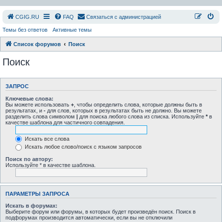
СGIG.RU
FAQ
Связаться с администрацией
Темы без ответов
Активные темы
Список форумов
Поиск
Поиск
ЗАПРОС
Ключевые слова:
Вы можете использовать
+
, чтобы определить слова, которые должны быть в
результатах, и
-
для слов, которых в результатах быть не должно. Вы можете
разделить слова символом
|
для поиска любого слова из списка. Используйте
*
в
качестве шаблона для частичного совпадения.
Искать все слова
Искать любое слово/поиск с языком запросов
Поиск по автору:
Используйте * в качестве шаблона.
ПАРАМЕТРЫ ЗАПРОСА
Искать в форумах:
Выберите форум или форумы, в которых будет произведён поиск. Поиск в
подфорумах производится автоматически, если вы не отключили