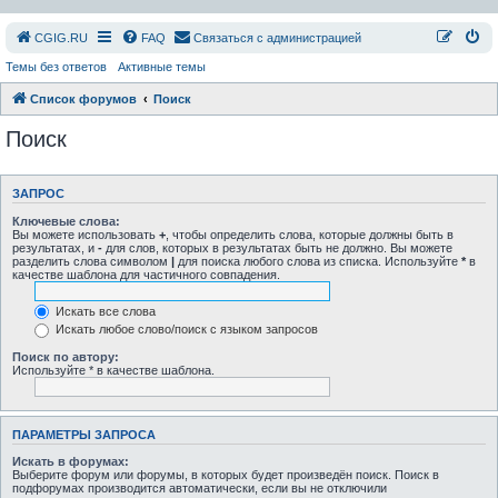
СGIG.RU
FAQ
Связаться с администрацией
Темы без ответов
Активные темы
Список форумов
Поиск
Поиск
ЗАПРОС
Ключевые слова:
Вы можете использовать
+
, чтобы определить слова, которые должны быть в
результатах, и
-
для слов, которых в результатах быть не должно. Вы можете
разделить слова символом
|
для поиска любого слова из списка. Используйте
*
в
качестве шаблона для частичного совпадения.
Искать все слова
Искать любое слово/поиск с языком запросов
Поиск по автору:
Используйте * в качестве шаблона.
ПАРАМЕТРЫ ЗАПРОСА
Искать в форумах:
Выберите форум или форумы, в которых будет произведён поиск. Поиск в
подфорумах производится автоматически, если вы не отключили