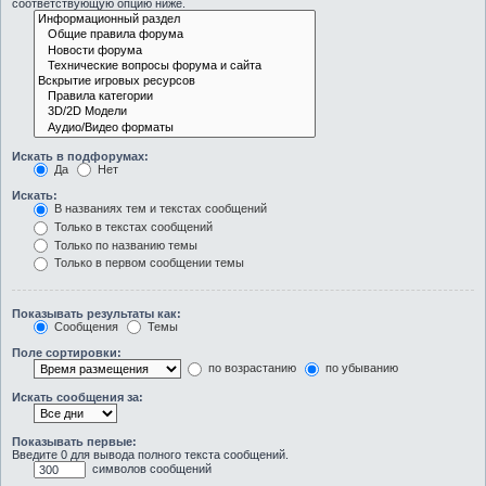
соответствующую опцию ниже.
Искать в подфорумах:
Да
Нет
Искать:
В названиях тем и текстах сообщений
Только в текстах сообщений
Только по названию темы
Только в первом сообщении темы
Показывать результаты как:
Сообщения
Темы
Поле сортировки:
по возрастанию
по убыванию
Искать сообщения за:
Показывать первые:
Введите 0 для вывода полного текста сообщений.
символов сообщений