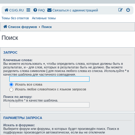
СGIG.RU
FAQ
Связаться с администрацией
Темы без ответов
Активные темы
Список форумов
Поиск
Поиск
ЗАПРОС
Ключевые слова:
Вы можете использовать
+
, чтобы определить слова, которые должны быть в
результатах, и
-
для слов, которых в результатах быть не должно. Вы можете
разделить слова символом
|
для поиска любого слова из списка. Используйте
*
в
качестве шаблона для частичного совпадения.
Искать все слова
Искать любое слово/поиск с языком запросов
Поиск по автору:
Используйте * в качестве шаблона.
ПАРАМЕТРЫ ЗАПРОСА
Искать в форумах:
Выберите форум или форумы, в которых будет произведён поиск. Поиск в
подфорумах производится автоматически, если вы не отключили