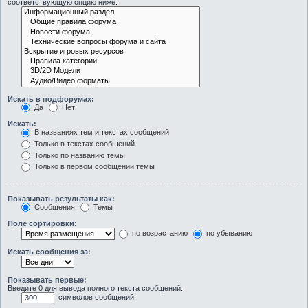
соответствующую опцию ниже.
Искать в подфорумах:
Да
Нет
Искать:
В названиях тем и текстах сообщений
Только в текстах сообщений
Только по названию темы
Только в первом сообщении темы
Показывать результаты как:
Сообщения
Темы
Поле сортировки:
по возрастанию
по убыванию
Искать сообщения за:
Показывать первые:
Введите 0 для вывода полного текста сообщений.
символов сообщений