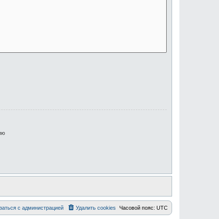
ию
заться с администрацией
Удалить cookies
Часовой пояс:
UTC