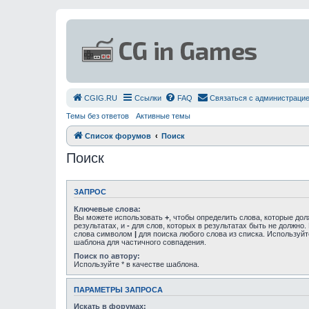
СGIG.RU
Ссылки
FAQ
Связаться с администраци
Темы без ответов
Активные темы
Список форумов
Поиск
Поиск
ЗАПРОС
Ключевые слова:
Вы можете использовать
+
, чтобы определить слова, которые до
результатах, и
-
для слов, которых в результатах быть не должно.
слова символом
|
для поиска любого слова из списка. Используй
шаблона для частичного совпадения.
Поиск по автору:
Используйте * в качестве шаблона.
ПАРАМЕТРЫ ЗАПРОСА
Искать в форумах: