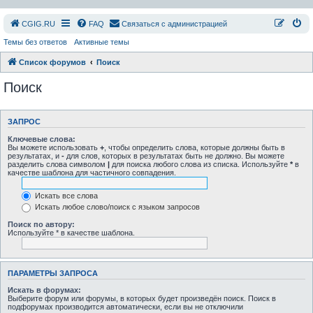
СGIG.RU
FAQ
Связаться с администрацией
Темы без ответов
Активные темы
Список форумов
Поиск
Поиск
ЗАПРОС
Ключевые слова:
Вы можете использовать
+
, чтобы определить слова, которые должны быть в
результатах, и
-
для слов, которых в результатах быть не должно. Вы можете
разделить слова символом
|
для поиска любого слова из списка. Используйте
*
в
качестве шаблона для частичного совпадения.
Искать все слова
Искать любое слово/поиск с языком запросов
Поиск по автору:
Используйте * в качестве шаблона.
ПАРАМЕТРЫ ЗАПРОСА
Искать в форумах:
Выберите форум или форумы, в которых будет произведён поиск. Поиск в
подфорумах производится автоматически, если вы не отключили