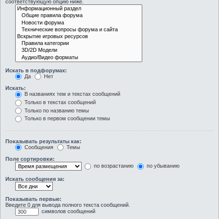
соответствующую опцию ниже.
Искать в подфорумах:
Да
Нет
Искать:
В названиях тем и текстах сообщений
Только в текстах сообщений
Только по названию темы
Только в первом сообщении темы
Показывать результаты как:
Сообщения
Темы
Поле сортировки:
по возрастанию
по убыванию
Искать сообщения за:
Показывать первые:
Введите 0 для вывода полного текста сообщений.
символов сообщений