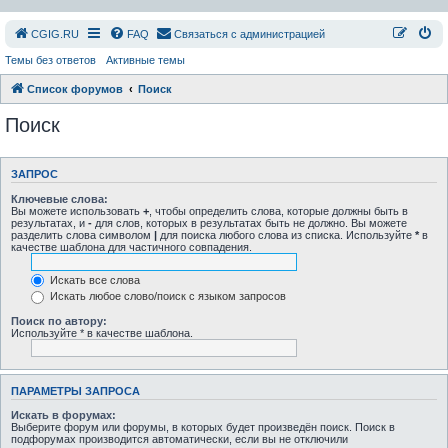
СGIG.RU
FAQ
Связаться с администрацией
Темы без ответов
Активные темы
Список форумов
Поиск
Поиск
ЗАПРОС
Ключевые слова:
Вы можете использовать
+
, чтобы определить слова, которые должны быть в
результатах, и
-
для слов, которых в результатах быть не должно. Вы можете
разделить слова символом
|
для поиска любого слова из списка. Используйте
*
в
качестве шаблона для частичного совпадения.
Искать все слова
Искать любое слово/поиск с языком запросов
Поиск по автору:
Используйте * в качестве шаблона.
ПАРАМЕТРЫ ЗАПРОСА
Искать в форумах:
Выберите форум или форумы, в которых будет произведён поиск. Поиск в
подфорумах производится автоматически, если вы не отключили