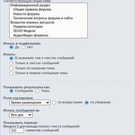
соответствующую опцию ниже.
Искать в подфорумах:
Да
Нет
Искать:
В названиях тем и текстах сообщений
Только в текстах сообщений
Только по названию темы
Только в первом сообщении темы
Показывать результаты как:
Сообщения
Темы
Поле сортировки:
по возрастанию
по убыванию
Искать сообщения за:
Показывать первые:
Введите 0 для вывода полного текста сообщений.
символов сообщений