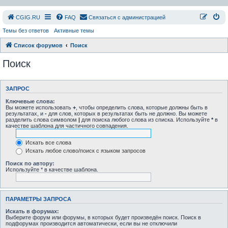
СGIG.RU
FAQ
Связаться с администрацией
Темы без ответов
Активные темы
Список форумов
Поиск
Поиск
ЗАПРОС
Ключевые слова:
Вы можете использовать
+
, чтобы определить слова, которые должны быть в
результатах, и
-
для слов, которых в результатах быть не должно. Вы можете
разделить слова символом
|
для поиска любого слова из списка. Используйте
*
в
качестве шаблона для частичного совпадения.
Искать все слова
Искать любое слово/поиск с языком запросов
Поиск по автору:
Используйте * в качестве шаблона.
ПАРАМЕТРЫ ЗАПРОСА
Искать в форумах:
Выберите форум или форумы, в которых будет произведён поиск. Поиск в
подфорумах производится автоматически, если вы не отключили