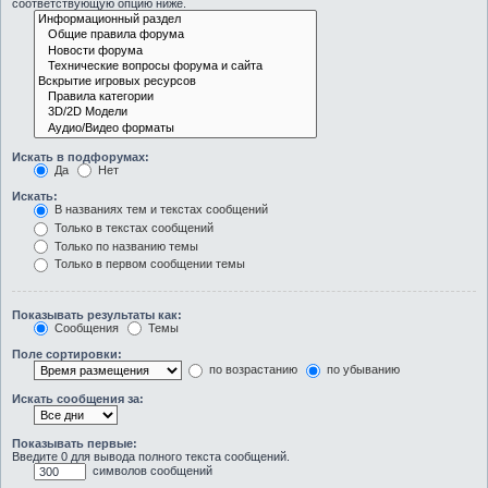
соответствующую опцию ниже.
Искать в подфорумах:
Да
Нет
Искать:
В названиях тем и текстах сообщений
Только в текстах сообщений
Только по названию темы
Только в первом сообщении темы
Показывать результаты как:
Сообщения
Темы
Поле сортировки:
по возрастанию
по убыванию
Искать сообщения за:
Показывать первые:
Введите 0 для вывода полного текста сообщений.
символов сообщений