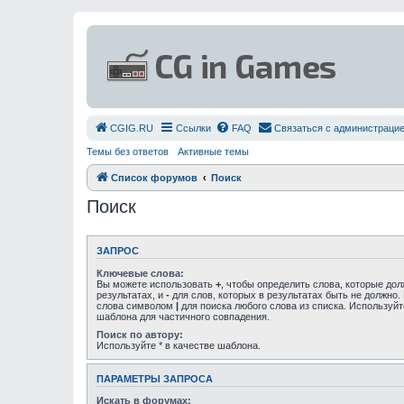
СGIG.RU
Ссылки
FAQ
Связаться с администраци
Темы без ответов
Активные темы
Список форумов
Поиск
Поиск
ЗАПРОС
Ключевые слова:
Вы можете использовать
+
, чтобы определить слова, которые до
результатах, и
-
для слов, которых в результатах быть не должно.
слова символом
|
для поиска любого слова из списка. Используй
шаблона для частичного совпадения.
Поиск по автору:
Используйте * в качестве шаблона.
ПАРАМЕТРЫ ЗАПРОСА
Искать в форумах: