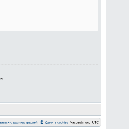
ию
заться с администрацией
Удалить cookies
Часовой пояс:
UTC